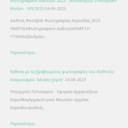
Φωτογραφικοί διάλογοι 2023 - Αλεξάνδρειο Συνεδριακό
Κέντρο - 9/9/2023
04-09-2023
Διεθνές Φεστιβάλ Φωτογραφίας Κορινθίας 2023
ΗΜΕΡΙΔΑΦωτογραφικοί ΔιάλογοιΕΝΑΡΞΗ:
17:00Αλεξάνδρειο...
Περισσότερα...
Έκθεση με τις βραβευμένες φωτογραφίες του διεθνούς
διαγωνισμού 'Αέναος χορός'
24-08-2023
Υπουργείο Πολιτισμού - Εφορεία Αρχαιοτήτων
ΚορινθίαςΑρχαιολογικό Μουσείο Αρχαίας
ΚορίνθουΔιεθνές...
Περισσότερα...