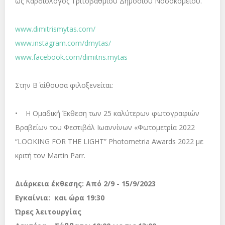
ως Καρδιολόγος Τριτοβάθμιου Δημόσιου Νοσοκομείου.
www.dimitrismytas.com/
www.instagram.com/dmytas/
www.facebook.com/dimitris.mytas
Στην Β΄ αίθουσα φιλοξενείται:
• Η Ομαδική Έκθεση των 25 καλύτερων φωτογραφιών
Βραβείων του Φεστιβάλ Ιωαννίνων «Φωτομετρία 2022
“LOOKING FOR THE LIGHT” Photometria Awards 2022 με
κριτή τον Martin Parr.
Διάρκεια έκθεσης: Από 2/9 - 15/9/2023
Εγκαίνια: και ώρα 19:30
Ώρες λειτουργίας