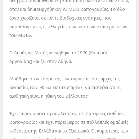
δική μου συναισθηματική κατάσταση των τελευταίων ετών,
όταν και δημιουργήθηκαν οι ΜΩΒ φωτογραφίες. Το όλο
έργο χωρίζεται σε πέντε διαδοχικές ενότητες, που
αποδίδονται ως οι «Ελεγείες των σκοτεινών αποχρώσεων
του ΜΩΒ».
O Δημήτρης Μυτάς γεννήθηκε το 1970 (Καπαρέλι
Αργολίδας) και ζει στην Αθήνα.
Μυήθηκε στον κόσμο της φωτογραφίας στις αρχές της
δεκαετίας του '90 και έκτοτε επιμένει να πιστεύει ότι “η
αισθητική είναι η ηθική του μέλλοντος”.
Έχει παρουσιάσει τη δουλειά του σε 7 ατομικές εκθέσεις
φωτογραφίας και έχει πάρει μέρος σε πολλαπλές ομαδικές
εκθέσεις στην Ελλάδα και το Εξωτερικό. Οι κυριότερες των