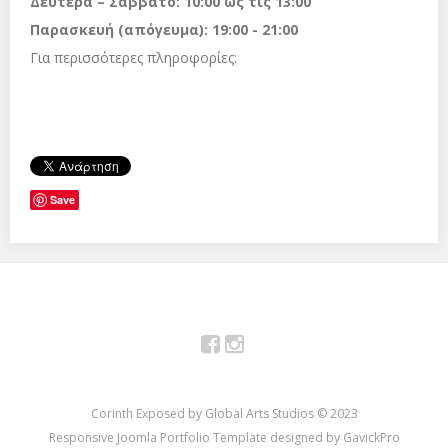
Δευτέρα – Σάββατο: 10:00 ως τις 13:00
Παρασκευή (απόγευμα): 19:00 - 21:00
Για περισσότερες πληροφορίες:
Save
Facebook
Instagram
Corinth Exposed by Global Arts Studios © 2023
Responsive Joomla Portfolio Template designed by GavickPro