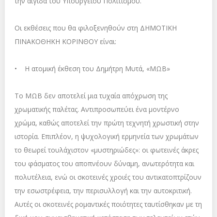
την αιγίδα του Υπουργείου Πολιτισμού.
Οι εκθέσεις που θα φιλοξενηθούν στη ΔΗΜΟΤΙΚΗ
ΠΙΝΑΚΟΘΗΚΗ ΚΟΡΙΝΘΟΥ είναι:
• Η ατομική έκθεση του Δημήτρη Μυτά, «ΜΩΒ»
Το ΜΩΒ δεν αποτελεί μια τυχαία απόχρωση της
χρωματικής παλέτας. Αντιπροσωπεύει ένα μοντέρνο
χρώμα, καθώς αποτελεί την πρώτη τεχνητή χρωστική στην
ιστορία. Επιπλέον, η ψυχολογική ερμηνεία των χρωμάτων
το θεωρεί τουλάχιστον «μυστηριώδες»: οι φωτεινές άκρες
του φάσματος του αποπνέουν δύναμη, ανωτερότητα και
πολυτέλεια, ενώ οι σκοτεινές χροιές του αντικατοπτρίζουν
την εσωστρέφεια, την περισυλλογή και την αυτοκριτική.
Αυτές οι σκοτεινές ρομαντικές ποιότητες ταυτίσθηκαν με τη