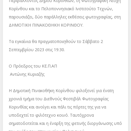
Περιβάλλοντος Δήμου Κορινθίων, τη Φωτογραφική Λέσχη
Κορίνθου και το Πελοποννησιακό Ινστιτούτο Τεχνών,
παρουσιάζει, δύο παράλληλες εκθέσεις φωτογραφίας, στη
ΔΗΜΟΤΙΚΗ ΠΙΝΑΚΟΘΗΚΗ ΚΟΡΙΝΘΟΥ.
Τα εγκαίνια θα πραγματοποιηθούν το Σάββατο 2
Σεπτεμβρίου 2023 στις 19:30.
Ο Πρόεδρος του ΚΕ.Π.ΑΠ
Αντώνης Κυριαζής
Η Δημοτική Πινακοθήκη Κορίνθου φιλοξενεί για ένατη
χρονιά τμήμα του Διεθνούς Φεστιβάλ Φωτογραφίας
Κορινθίας και ανοίγει και πάλι τις πόρτες της για να
υποδεχτεί το φιλότεχνο κοινό. Ταυτόχρονα
σηματοδοτείται και η έναρξη της φετινής διοργάνωσης υπό